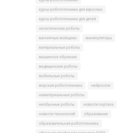
курсы робототехники для взрослых
курсы робототехники для детей
логистические роботы
магнитные мойщики
манипуляторы
материальные роботы
машинное обучение
медицинские роботы
мобильные роботы
морская робототехника
нейросети
нематериальные роботы
необычные роботы
новости портала
новости технологий
образование
образовательная робототехника
обучение профессии оператор БПЛА