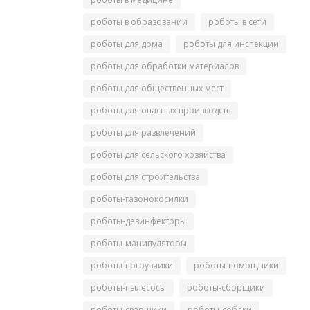
роботы в образовании
роботы в сети
роботы для дома
роботы для инспекции
роботы для обработки материалов
роботы для общественных мест
роботы для опасных производств
роботы для развлечений
роботы для сельского хозяйства
роботы для строительства
роботы-газонокосилки
роботы-дезинфекторы
роботы-манипуляторы
роботы-погрузчики
роботы-помощники
роботы-пылесосы
роботы-сборщики
роботы-сварщики
роботы-собаки