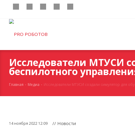
Исследователи МТУСИ со
беспилотного управлен
Главная
-
Медиа
-
Исследователи МТУСИ создали симулятор для об
// Новости
14 ноября 2022 12:09