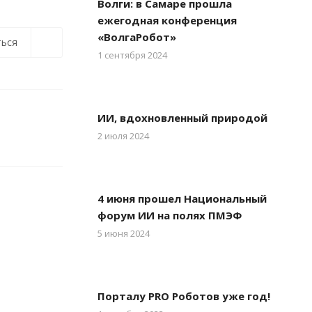
Волги: в Самаре прошла
ежегодная конференция
«ВолгаРобот»
ься
1 сентября 2024
ИИ, вдохновленный природой
2 июля 2024
4 июня прошел Национальный
форум ИИ на полях ПМЭФ
5 июня 2024
Порталу PRO Роботов уже год!