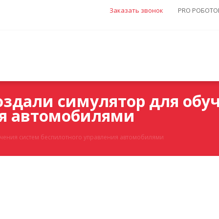
Заказать звонок
PRO РОБОТОВ
здали симулятор для обу
ия автомобилями
учения систем беспилотного управления автомобилями