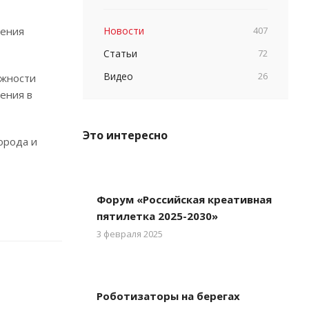
ления
Новости
407
Статьи
72
Видео
26
ожности
ения в
Это интересно
орода и
Форум «Российская креативная
пятилетка 2025-2030»
3 февраля 2025
Роботизаторы на берегах