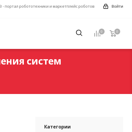
 - портал робототехники и маркетплейс роботов
Войти
0
0
0
чения систем
Категории