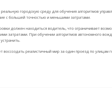
реальную городскую среду для обучения алгоритмов управ
ние с большей точностью и меньшими затратами.
ировки должен находиться водитель, что ограничивает возм
шими затратами. При обучении алгоритмов автономного вожд
 устранить.
т воссоздать реалистичный мир за один проезд по улицам г