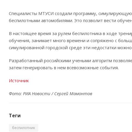
Специалисты МТУСИ создали программу, симулирующую 
беспилотными автомобилями. Это позволит вести обуче
В настоящее время за рулем беспилотника в ходе трен
обучения, занимает много времени и сопряжено с боль
симулированной городской среде эти недостатки можно
Разработанный российскими учеными алгоритм позволяе
затем генерировать в нем всевозможные события.
Источник
Фото: РИА Новости / Сергей Мамонтов
Теги
беспилотник