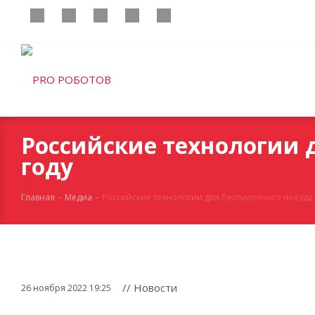
Российские технологии д
году
Главная
-
Медиа
-
Российские технологии для беспилотного поезда б
// Новости
26 ноября 2022 19:25