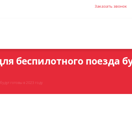
Заказать звонок
ля беспилотного поезда бу
удут готовы в 2023 году