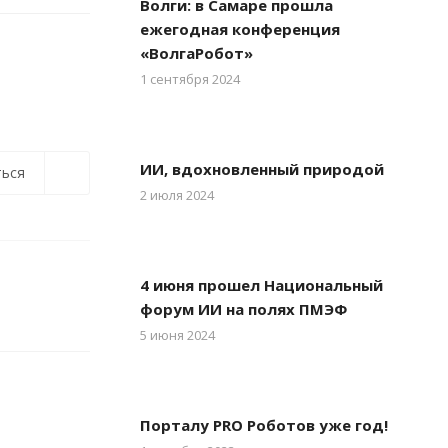
Волги: в Самаре прошла
ежегодная конференция
«ВолгаРобот»
1 сентября 2024
ИИ, вдохновленный природой
ься
2 июля 2024
4 июня прошел Национальный
форум ИИ на полях ПМЭФ
5 июня 2024
Порталу PRO Роботов уже год!