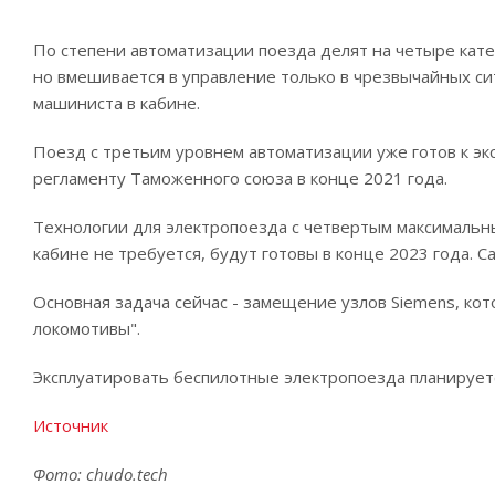
По степени автоматизации поезда делят на четыре катег
но вмешивается в управление только в чрезвычайных си
машиниста в кабине.
Поезд с третьим уровнем автоматизации уже готов к эк
регламенту Таможенного союза в конце 2021 года.
Технологии для электропоезда с четвертым максимальн
кабине не требуется, будут готовы в конце 2023 года. С
Основная задача сейчас - замещение узлов Siemens, ко
локомотивы".
Эксплуатировать беспилотные электропоезда планирует
Источник
Фото: chudo.tech