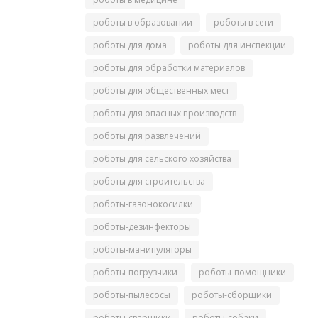
роботы в образовании
роботы в сети
роботы для дома
роботы для инспекции
роботы для обработки материалов
роботы для общественных мест
роботы для опасных производств
роботы для развлечений
роботы для сельского хозяйства
роботы для строительства
роботы-газонокосилки
роботы-дезинфекторы
роботы-манипуляторы
роботы-погрузчики
роботы-помощники
роботы-пылесосы
роботы-сборщики
роботы-сварщики
роботы-собаки