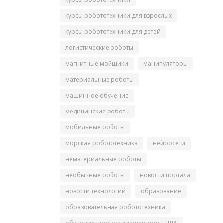
курсы робототехники для взрослых
курсы робототехники для детей
логистические роботы
магнитные мойщики
манипуляторы
материальные роботы
машинное обучение
медицинские роботы
мобильные роботы
морская робототехника
нейросети
нематериальные роботы
необычные роботы
новости портала
новости технологий
образование
образовательная робототехника
обучение профессии оператор БПЛА