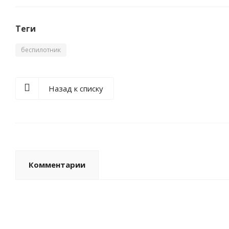
Теги
беспилотник
Назад к списку
Комментарии