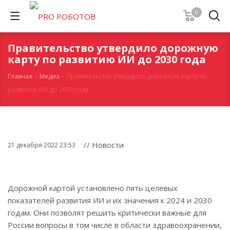
0
Правительство утвердило дорожную
карту по развитию ИИ до 2030 года
Главная
-
Медиа
-
Правительство утвердило дорожную карту по
развитию ИИ до 2030 года
// Новости
21 декабря 2022 23:53
Дорожной картой установлено пять целевых
показателей развития ИИ и их значения к 2024 и 2030
годам. Они позволят решить критически важные для
России вопросы в том числе в области здравоохранении,