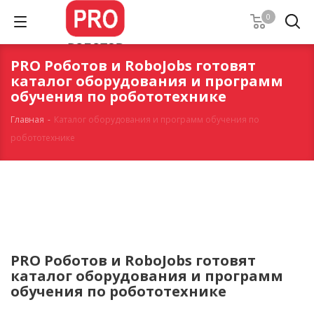
0
PRO Роботов и RoboJobs готовят
каталог оборудования и программ
обучения по робототехнике
Главная
-
Каталог оборудования и программ обучения по
робототехнике
PRO Роботов и RoboJobs готовят
каталог оборудования и программ
обучения по робототехнике