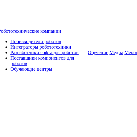
Робототехнические компании
Производители роботов
Интеграторы робототехники
Разработчики софта для роботов
Обучение
Медиа
Меро
Поставщики компонентов для
роботов
Обучающие центры