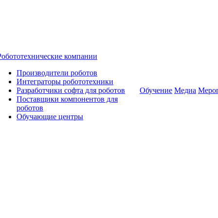
Робототехнические компании
Производители роботов
Интеграторы робототехники
Разработчики софта для роботов
Обучение
Медиа
Меро
Поставщики компонентов для
роботов
Обучающие центры