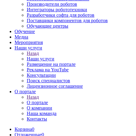
Производители роботов
Интеграторы робототехники
Разработчики софта для роботов
Поставщики компонентов для роботов
Обучающие центры
Обучение
Медиа
Мероприятия
Наши услуги
Назад
Наши услуги
Размещение на портале
Реклама на YouTube
Консультации
Поиск специалистов
Лицензионное соглашение
О портале
Назад
О портале
О компании
Наша команда
Контакты
Корзина
0
Отложенные
0