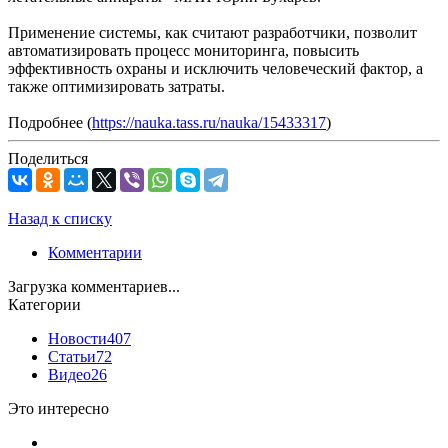
Применение системы, как считают разработчики, позволит
автоматизировать процесс мониторинга, повысить
эффективность охраны и исключить человеческий фактор, а
также оптимизировать затраты.
Подробнее (
https://nauka.tass.ru/nauka/15433317
)
Поделиться
Назад к списку
Комментарии
Загрузка комментариев...
Категории
Новости
407
Статьи
72
Видео
26
Это интересно