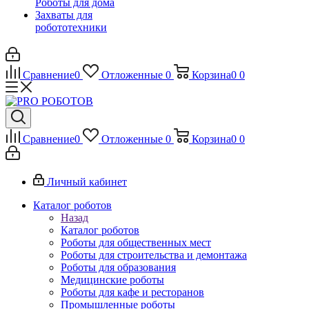
Роботы для дома
Захваты для
робототехники
Сравнение
0
Отложенные
0
Корзина
0
0
Сравнение
0
Отложенные
0
Корзина
0
0
Личный кабинет
Каталог роботов
Назад
Каталог роботов
Роботы для общественных мест
Роботы для строительства и демонтажа
Роботы для образования
Медицинские роботы
Роботы для кафе и ресторанов
Промышленные роботы