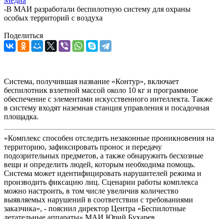
Медиа
-
В МАИ разработали беспилотную систему для охраны
особых территорий с воздуха
Поделиться
Система, получившая название «Контур», включает
беспилотник взлетной массой около 10 кг и программное
обеспечение с элементами искусственного интеллекта. Также
в систему входят наземная станция управления и посадочная
площадка.
«Комплекс способен отследить незаконные проникновения на
территорию, зафиксировать пронос и передачу
подозрительных предметов, а также обнаружить бесхозные
вещи и определить людей, которым необходима помощь.
Система может идентифицировать нарушителей режима и
производить фиксацию лиц. Сценарии работы комплекса
можно настроить, в том числе увеличив количество
выявляемых нарушений в соответствии с требованиями
заказчика», - пояснил директор Центра «Беспилотные
летательные аппараты» МАИ Юрий Бухарев.