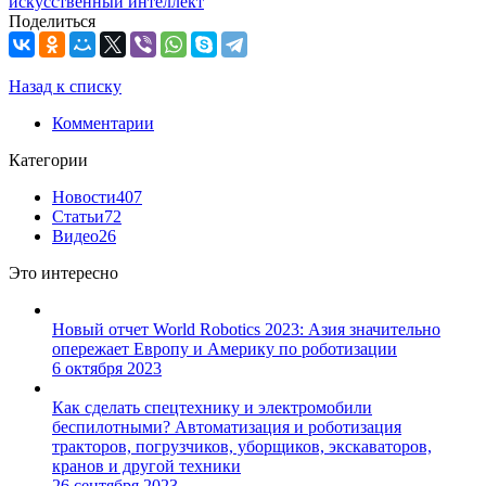
искусственный интеллект
Поделиться
Назад к списку
Комментарии
Категории
Новости
407
Статьи
72
Видео
26
Это интересно
Новый отчет World Robotics 2023: Азия значительно
опережает Европу и Америку по роботизации
6 октября 2023
Как сделать спецтехнику и электромобили
беспилотными? Автоматизация и роботизация
тракторов, погрузчиков, уборщиков, экскаваторов,
кранов и другой техники
26 сентября 2023