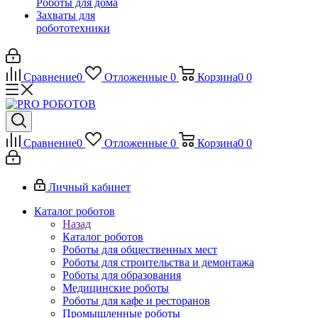
Роботы для дома
Захваты для
робототехники
Сравнение
0
Отложенные
0
Корзина
0
0
Сравнение
0
Отложенные
0
Корзина
0
0
Личный кабинет
Каталог роботов
Назад
Каталог роботов
Роботы для общественных мест
Роботы для строительства и демонтажа
Роботы для образования
Медицинские роботы
Роботы для кафе и ресторанов
Промышленные роботы