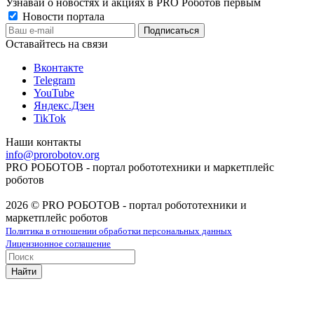
Узнавай о новостях и акциях в PRO Роботов первым
Новости портала
Оставайтесь на связи
Вконтакте
Telegram
YouTube
Яндекс.Дзен
TikTok
Наши контакты
info@prorobotov.org
PRO РОБОТОВ - портал робототехники и маркетплейс
роботов
2026 © PRO РОБОТОВ - портал робототехники и
маркетплейс роботов
Политика в отношении обработки персональных данных
Лицензионное соглашение
Найти