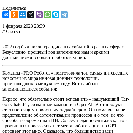
Поделиться
1 февраля 2023 23:39
// Статьи
2022 год был полон грандиозных событий в разных сферах.
Безусловно, прошлый год запомнился нам и яркими
достижениями в области робототехники.
Команда «PRO Роботов» подготовила топ самых интересных
новостей из мира инновационных технологий,
произошедших в минувшем году. Вот наиболее
запоминающиеся события:
Первое, что обязательно стоит вспомнить – нашумевший Чат-
бот ChatGPT, созданный компанией OpenAl. Этот продукт
стал настоящим новостным хедлайнером. Он поменял наше
представление об автоматизации процессов и о том, на что
способен современный ИИ. Совсем недавно считалось, что в
креативных профессиях нет места роботизации, но GPT
опроверг этот миф. Оказалось, что большинство задач