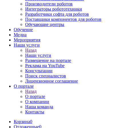
Производители роботов
Интеграторы робототехники
Разработчики софта для роботов
Поставщики компонентов для роботов
Обучающие центры
Обучение
Медиа
Мероприятия
Наши услуги
Назад
Наши услуги
Размещение на портале
Реклама на YouTube
Консультации
Поиск специалистов
Лицензионное соглашение
О портале
Назад
О портале
О компании
Наша команда
Контакты
Корзина
0
Отложенные
0