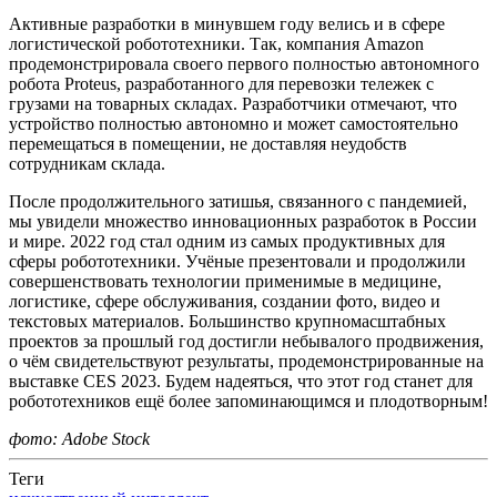
Активные разработки в минувшем году велись и в сфере
логистической робототехники. Так, компания Amazon
продемонстрировала своего первого полностью автономного
робота Proteus, разработанного для перевозки тележек с
грузами на товарных складах. Разработчики отмечают, что
устройство полностью автономно и может самостоятельно
перемещаться в помещении, не доставляя неудобств
сотрудникам склада.
После продолжительного затишья, связанного с пандемией,
мы увидели множество инновационных разработок в России
и мире. 2022 год стал одним из самых продуктивных для
сферы робототехники. Учёные презентовали и продолжили
совершенствовать технологии применимые в медицине,
логистике, сфере обслуживания, создании фото, видео и
текстовых материалов. Большинство крупномасштабных
проектов за прошлый год достигли небывалого продвижения,
о чём свидетельствуют результаты, продемонстрированные на
выставке CES 2023. Будем надеяться, что этот год станет для
робототехников ещё более запоминающимся и плодотворным!
фото: Adobe Stock
Теги