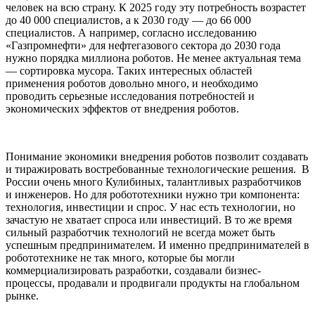
человек на всю страну. К 2025 году эту потребность возрастет
до 40 000 специалистов, а к 2030 году — до 66 000
специалистов. А например, согласно исследованию
«Газпромнефти» для нефтегазового сектора до 2030 года
нужно порядка миллиона роботов. Не менее актуальная тема
— сортировка мусора. Таких интересных областей
применения роботов довольно много, и необходимо
проводить серьезные исследования потребностей и
экономических эффектов от внедрения роботов.
Понимание экономики внедрения роботов позволит создавать
и тиражировать востребованные технологические решения. В
России очень много Кулибиных, талантливых разработчиков
и инженеров. Но для робототехники нужно три компонента:
технология, инвестиции и спрос. У нас есть технологии, но
зачастую не хватает спроса или инвестиций. В то же время
сильный разработчик технологий не всегда может быть
успешным предпринимателем. И именно предпринимателей в
робототехнике не так много, которые бы могли
коммерциализировать разработки, создавали бизнес-
процессы, продавали и продвигали продукты на глобальном
рынке.