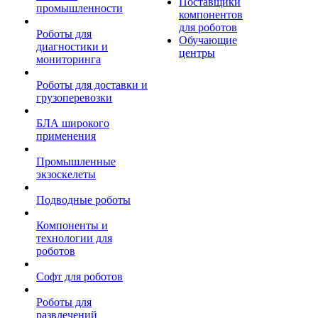
Поставщики
промышленности
компонентов
для роботов
Роботы для
Обучающие
диагностики и
центры
мониторинга
Роботы для доставки и
грузоперевозки
БЛА широкого
применения
Промышленные
экзоскелеты
Подводные роботы
Компоненты и
технологии для
роботов
Софт для роботов
Роботы для
развлечений