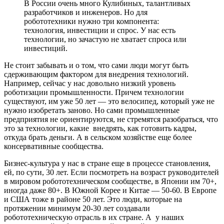
В России очень много Кулибиных, талантливых
разработчиков и инженеров. Но для
робототехники нужно три компонента:
технология, инвестиции и спрос. У нас есть
технологии, но зачастую не хватает спроса или
инвестиций.
Не стоит забывать и о том, что сами люди могут быть
сдерживающим фактором для внедрения технологий.
Например, сейчас у нас довольно низкий уровень
роботизации промышленности. Причем технологии
существуют, им уже 50 лет — это велосипед, который уже не
нужно изобретать заново. Но сами промышленные
предприятия не ориентируются, не стремятся разобраться, что
это за технологии, какие внедрять, как готовить кадры,
откуда брать деньги. А в сельском хозяйстве еще более
консервативные сообщества.
Бизнес-культура у нас в стране еще в процессе становления,
ей, по сути, 30 лет. Если посмотреть на возраст руководителей
в мировом робототехническом сообществе, в Японии им 70+,
иногда даже 80+. В Южной Корее и Китае — 50-60. В Европе
и США тоже в районе 50 лет. Это люди, которые на
протяжении минимум 20-30 лет создавали
робототехническую отрасль в их стране. А у наших