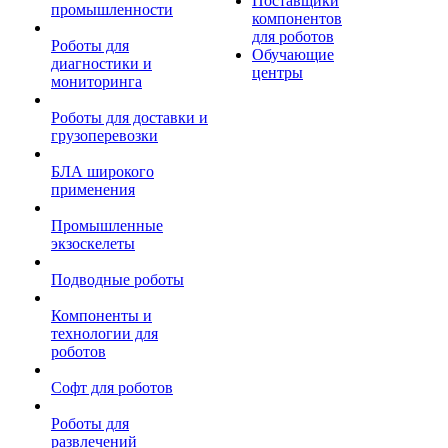
Поставщики
промышленности
компонентов
для роботов
Роботы для
Обучающие
диагностики и
центры
мониторинга
Роботы для доставки и
грузоперевозки
БЛА широкого
применения
Промышленные
экзоскелеты
Подводные роботы
Компоненты и
технологии для
роботов
Софт для роботов
Роботы для
развлечений