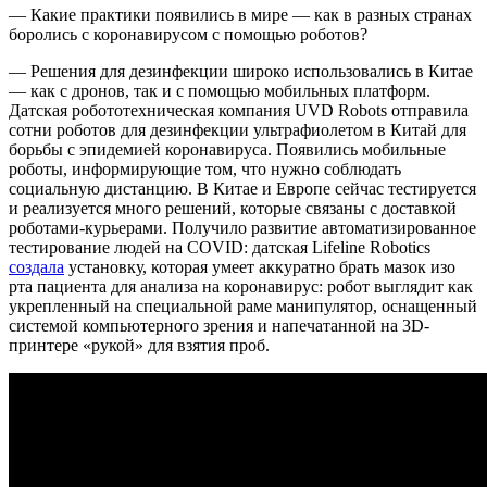
— Какие практики появились в мире — как в разных странах
боролись с коронавирусом с помощью роботов?
— Решения для дезинфекции широко использовались в Китае
— как с дронов, так и с помощью мобильных платформ.
Датская робототехническая компания UVD Robots отправила
сотни роботов для дезинфекции ультрафиолетом в Китай для
борьбы с эпидемией коронавируса. Появились мобильные
роботы, информирующие том, что нужно соблюдать
социальную дистанцию. В Китае и Европе сейчас тестируется
и реализуется много решений, которые связаны с доставкой
роботами-курьерами. Получило развитие автоматизированное
тестирование людей на COVID: датская Lifeline Robotics
создала
установку, которая умеет аккуратно брать мазок изо
рта пациента для анализа на коронавирус: робот выглядит как
укрепленный на специальной раме манипулятор, оснащенный
системой компьютерного зрения и напечатанной на 3D-
принтере «рукой» для взятия проб.