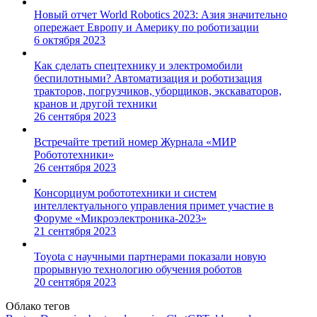
Новый отчет World Robotics 2023: Азия значительно
опережает Европу и Америку по роботизации
6 октября 2023
Как сделать спецтехнику и электромобили
беспилотными? Автоматизация и роботизация
тракторов, погрузчиков, уборщиков, экскаваторов,
кранов и другой техники
26 сентября 2023
Встречайте третий номер Журнала «МИР
Робототехники»
26 сентября 2023
Консорциум робототехники и систем
интеллектуального управления примет участие в
Форуме «Микроэлектроника-2023»
21 сентября 2023
Toyota с научными партнерами показали новую
прорывную технологию обучения роботов
20 сентября 2023
Облако тегов