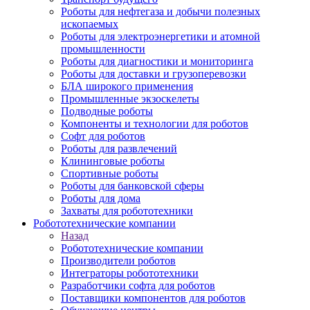
Роботы для нефтегаза и добычи полезных
ископаемых
Роботы для электроэнергетики и атомной
промышленности
Роботы для диагностики и мониторинга
Роботы для доставки и грузоперевозки
БЛА широкого применения
Промышленные экзоскелеты
Подводные роботы
Компоненты и технологии для роботов
Софт для роботов
Роботы для развлечений
Клининговые роботы
Спортивные роботы
Роботы для банковской сферы
Роботы для дома
Захваты для робототехники
Робототехнические компании
Назад
Робототехнические компании
Производители роботов
Интеграторы робототехники
Разработчики софта для роботов
Поставщики компонентов для роботов