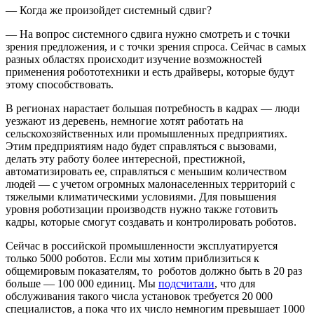
— Когда же произойдет системный сдвиг?
— На вопрос системного сдвига нужно смотреть и с точки
зрения предложения, и с точки зрения спроса. Сейчас в самых
разных областях происходит изучение возможностей
применения робототехники и есть драйверы, которые будут
этому способствовать.
В регионах нарастает большая потребность в кадрах — люди
уезжают из деревень, немногие хотят работать на
сельскохозяйственных или промышленных предприятиях.
Этим предприятиям надо будет справляться с вызовами,
делать эту работу более интересной, престижной,
автоматизировать ее, справляться с меньшим количеством
людей — с учетом огромных малонаселенных территорий с
тяжелыми климатическими условиями. Для повышения
уровня роботизации производств нужно также готовить
кадры, которые смогут создавать и контролировать роботов.
Сейчас в российской промышленности эксплуатируется
только 5000 роботов. Если мы хотим приблизиться к
общемировым показателям, то роботов должно быть в 20 раз
больше — 100 000 единиц. Мы
подсчитали
, что для
обслуживания такого числа установок требуется 20 000
специалистов, а пока что их число немногим превышает 1000