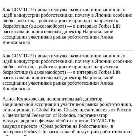
Как COVID-19 придал импульс развитию инновационных
идей в индустрии робототехники, почему в Японии особенно
любят роботов, а роботизация не приводит напрямую к
безработице (а даже наоборот) — в интервью Forbes Life
рассказала исполнительный директор Национальной
ассоциации участников рынка робототехники Алиса
Конюховская
Как COVID-19 придал импульс развитию инновационных
идей в индустрии робототехники, почему в Японии особенно
любят роботов, а роботизация не приводит напрямую к
безработице (а даже наоборот) — в интервью Forbes Life
рассказала исполнительный директор Национальной
ассоциации участников рынка робототехники Алиса
Конюховская
Алиса Конюховская, исполнительный директор
Национальной ассоциации участников рынка робототехники,
вице-президент Global Robot Cluster, представитель от России
в International Federation of Robotics, соорганизатор
международного форума «Роботы против COVID-19»,
ведущая проекта «Среда роботов на Робостанции», в
интервью Forbes Life рассказала об индустрии робототехники