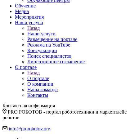
Обучающие центры
Обучение
Медиа
Мероприятия
Наши услуги
Назад
Наши услуги
Размещение на портале
Реклама на YouTube
Консультации
Поиск специалистов
Лицензионное соглашение
О портале
Назад
О портале
О компании
Наша команда
Контакты
Контактная информация
PRO РОБОТОВ - портал робототехники и маркетплейс
роботов
info@prorobotov.org