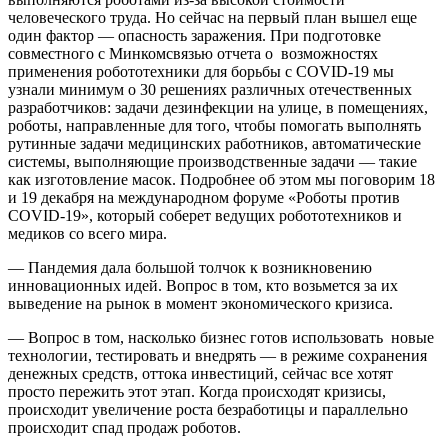
человеческого труда. Но сейчас на первый план вышел еще
один фактор — опасность заражения. При подготовке
совместного с Минкомсвязью отчета о возможностях
применения робототехники для борьбы с COVID-19 мы
узнали минимум о 30 решениях различных отечественных
разработчиков: задачи дезинфекции на улице, в помещениях,
роботы, направленные для того, чтобы помогать выполнять
рутинные задачи медицинских работников, автоматические
системы, выполняющие производственные задачи — такие
как изготовление масок. Подробнее об этом мы поговорим 18
и 19 декабря на международном форуме «Роботы против
COVID-19», который соберет ведущих робототехников и
медиков со всего мира.
— Пандемия дала большой толчок к возникновению
инновационных идей. Вопрос в том, кто возьмется за их
выведение на рынок в момент экономического кризиса.
— Вопрос в том, насколько бизнес готов использовать новые
технологии, тестировать и внедрять — в режиме сохранения
денежных средств, оттока инвестиций, сейчас все хотят
просто пережить этот этап. Когда происходят кризисы,
происходит увеличение роста безработицы и параллельно
происходит спад продаж роботов.