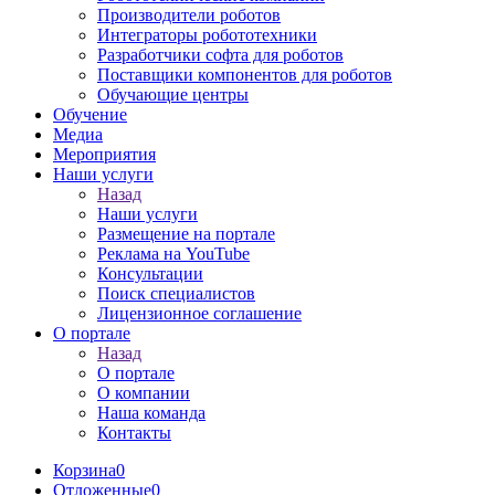
Производители роботов
Интеграторы робототехники
Разработчики софта для роботов
Поставщики компонентов для роботов
Обучающие центры
Обучение
Медиа
Мероприятия
Наши услуги
Назад
Наши услуги
Размещение на портале
Реклама на YouTube
Консультации
Поиск специалистов
Лицензионное соглашение
О портале
Назад
О портале
О компании
Наша команда
Контакты
Корзина
0
Отложенные
0