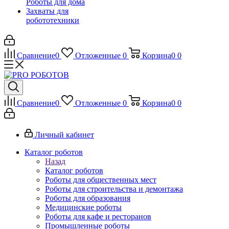
Роботы для дома
Захваты для
робототехники
Сравнение
0
Отложенные
0
Корзина
0
0
Сравнение
0
Отложенные
0
Корзина
0
0
Личный кабинет
Каталог роботов
Назад
Каталог роботов
Роботы для общественных мест
Роботы для строительства и демонтажа
Роботы для образования
Медицинские роботы
Роботы для кафе и ресторанов
Промышленные роботы