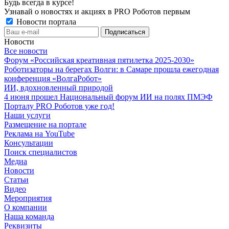
Будь всегда в курсе!
Узнавай о новостях и акциях в PRO Роботов первым
Новости портала
Новости
Все новости
Форум «Российская креативная пятилетка 2025-2030»
Роботизаторы на берегах Волги: в Самаре прошла ежегодная
конференция «ВолгаРобот»
ИИ, вдохновленный природой
4 июня прошел Национальный форум ИИ на полях ПМЭФ
Порталу PRO Роботов уже год!
Наши услуги
Размещение на портале
Реклама на YouTube
Консультации
Поиск специалистов
Медиа
Новости
Статьи
Видео
Мероприятия
О компании
Наша команда
Реквизиты