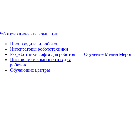
Робототехнические компании
Производители роботов
Интеграторы робототехники
Разработчики софта для роботов
Обучение
Медиа
Меро
Поставщики компонентов для
роботов
Обучающие центры