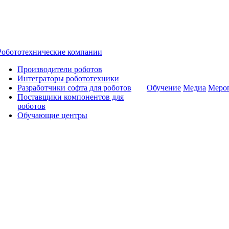
Робототехнические компании
Производители роботов
Интеграторы робототехники
Разработчики софта для роботов
Обучение
Медиа
Меро
Поставщики компонентов для
роботов
Обучающие центры