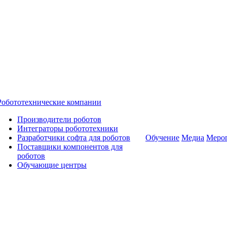
Робототехнические компании
Производители роботов
Интеграторы робототехники
Разработчики софта для роботов
Обучение
Медиа
Меро
Поставщики компонентов для
роботов
Обучающие центры