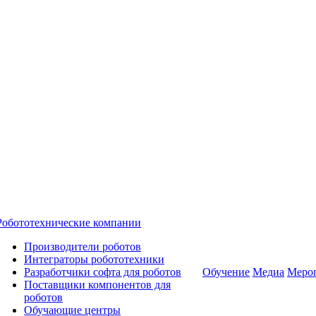
Робототехнические компании
Производители роботов
Интеграторы робототехники
Разработчики софта для роботов
Обучение
Медиа
Меро
Поставщики компонентов для
роботов
Обучающие центры