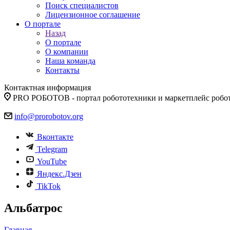
Поиск специалистов
Лицензионное соглашение
О портале
Назад
О портале
О компании
Наша команда
Контакты
Контактная информация
PRO РОБОТОВ - портал робототехники и маркетплейс робо
info@prorobotov.org
Вконтакте
Telegram
YouTube
Яндекс.Дзен
TikTok
Альбатрос
Главная