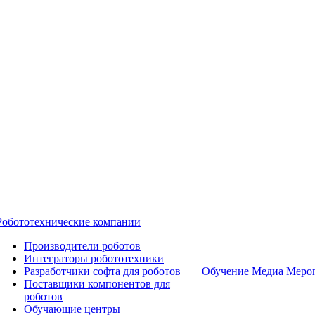
Робототехнические компании
Производители роботов
Интеграторы робототехники
Разработчики софта для роботов
Обучение
Медиа
Меро
Поставщики компонентов для
роботов
Обучающие центры