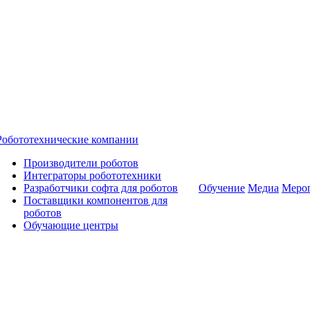
Робототехнические компании
Производители роботов
Интеграторы робототехники
Разработчики софта для роботов
Обучение
Медиа
Меро
Поставщики компонентов для
роботов
Обучающие центры