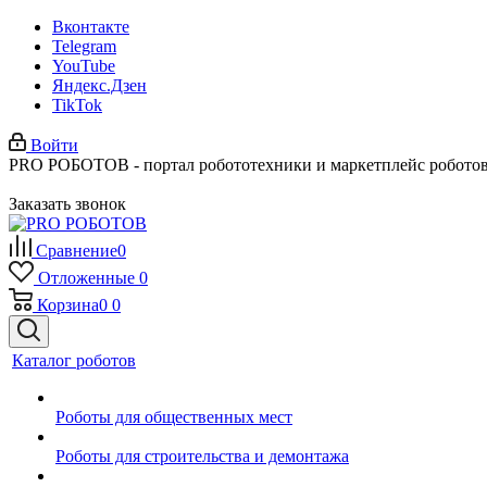
Вконтакте
Telegram
YouTube
Яндекс.Дзен
TikTok
Войти
PRO РОБОТОВ - портал робототехники и маркетплейс робото
Заказать звонок
Сравнение
0
Отложенные
0
Корзина
0
0
Каталог роботов
Роботы для общественных мест
Роботы для строительства и демонтажа