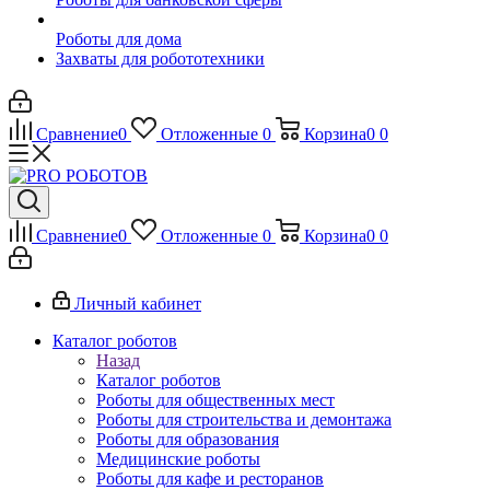
Роботы для дома
Захваты для робототехники
Сравнение
0
Отложенные
0
Корзина
0
0
Сравнение
0
Отложенные
0
Корзина
0
0
Личный кабинет
Каталог роботов
Назад
Каталог роботов
Роботы для общественных мест
Роботы для строительства и демонтажа
Роботы для образования
Медицинские роботы
Роботы для кафе и ресторанов