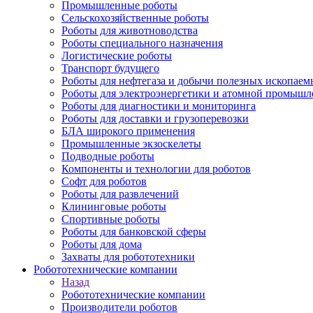
Промышленные роботы
Сельскохозяйственные роботы
Роботы для животноводства
Роботы специального назначения
Логистические роботы
Транспорт будущего
Роботы для нефтегаза и добычи полезных ископаем
Роботы для электроэнергетики и атомной промышл
Роботы для диагностики и мониторинга
Роботы для доставки и грузоперевозки
БЛА широкого применения
Промышленные экзоскелеты
Подводные роботы
Компоненты и технологии для роботов
Софт для роботов
Роботы для развлечений
Клининговые роботы
Спортивные роботы
Роботы для банковской сферы
Роботы для дома
Захваты для робототехники
Робототехнические компании
Назад
Робототехнические компании
Производители роботов