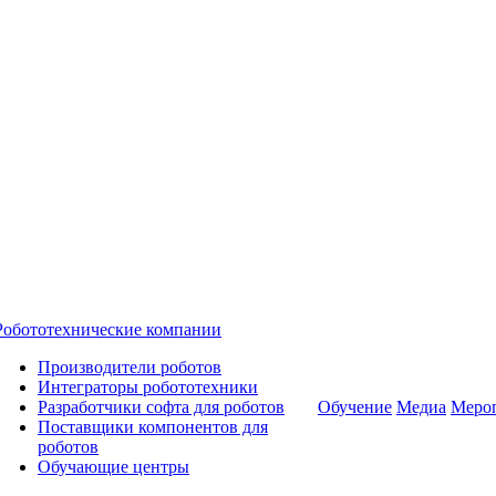
Робототехнические компании
Производители роботов
Интеграторы робототехники
Разработчики софта для роботов
Обучение
Медиа
Меро
Поставщики компонентов для
роботов
Обучающие центры