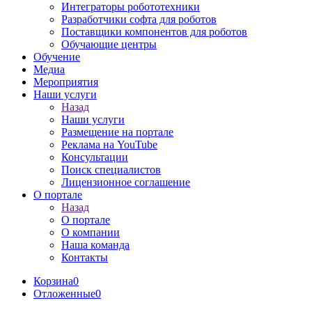
Интеграторы робототехники
Разработчики софта для роботов
Поставщики компонентов для роботов
Обучающие центры
Обучение
Медиа
Мероприятия
Наши услуги
Назад
Наши услуги
Размещение на портале
Реклама на YouTube
Консультации
Поиск специалистов
Лицензионное соглашение
О портале
Назад
О портале
О компании
Наша команда
Контакты
Корзина
0
Отложенные
0