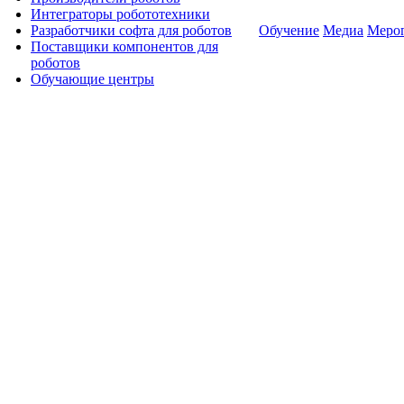
Интеграторы робототехники
Разработчики софта для роботов
Обучение
Медиа
Меро
Поставщики компонентов для
роботов
Обучающие центры