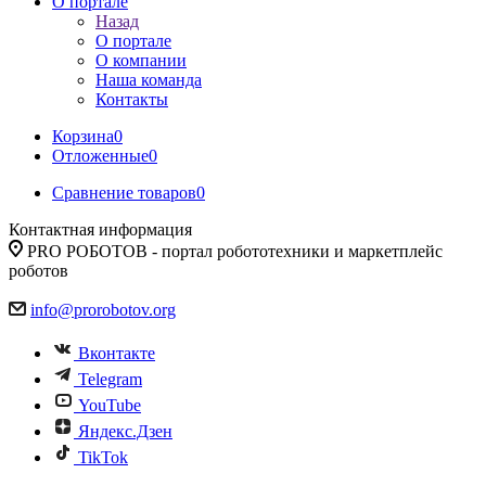
О портале
Назад
О портале
О компании
Наша команда
Контакты
Корзина
0
Отложенные
0
Сравнение товаров
0
Контактная информация
PRO РОБОТОВ - портал робототехники и маркетплейс
роботов
info@prorobotov.org
Вконтакте
Telegram
YouTube
Яндекс.Дзен
TikTok