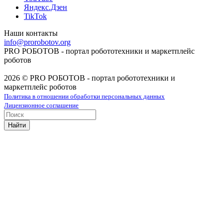
Яндекс.Дзен
TikTok
Наши контакты
info@prorobotov.org
PRO РОБОТОВ - портал робототехники и маркетплейс
роботов
2026 © PRO РОБОТОВ - портал робототехники и
маркетплейс роботов
Политика в отношении обработки персональных данных
Лицензионное соглашение
Найти