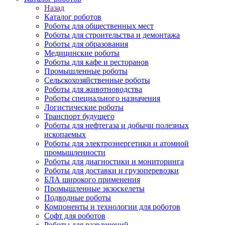
Назад
Каталог роботов
Роботы для общественных мест
Роботы для строительства и демонтажа
Роботы для образования
Медицинские роботы
Роботы для кафе и ресторанов
Промышленные роботы
Сельскохозяйственные роботы
Роботы для животноводства
Роботы специального назначения
Логистические роботы
Транспорт будущего
Роботы для нефтегаза и добычи полезных
ископаемых
Роботы для электроэнергетики и атомной
промышленности
Роботы для диагностики и мониторинга
Роботы для доставки и грузоперевозки
БЛА широкого применения
Промышленные экзоскелеты
Подводные роботы
Компоненты и технологии для роботов
Софт для роботов
Роботы для развлечений