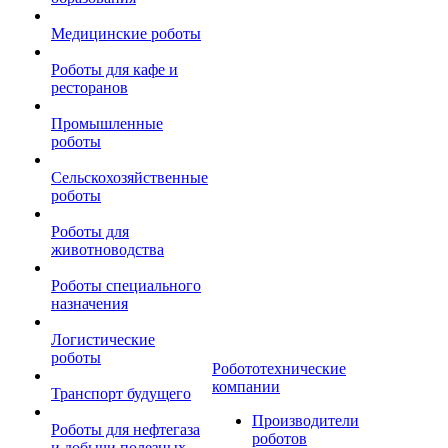
Медицинские роботы
Роботы для кафе и
ресторанов
Промышленные
роботы
Сельскохозяйственные
роботы
Роботы для
животноводства
Роботы специального
назначения
Логистические
роботы
Робототехнические
компании
Транспорт будущего
Производители
Роботы для нефтегаза
роботов
и добычи полезных