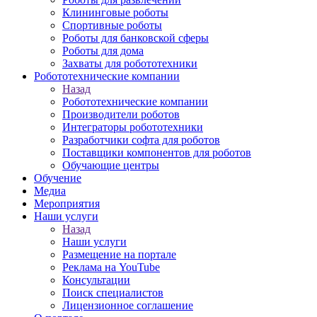
Клининговые роботы
Спортивные роботы
Роботы для банковской сферы
Роботы для дома
Захваты для робототехники
Робототехнические компании
Назад
Робототехнические компании
Производители роботов
Интеграторы робототехники
Разработчики софта для роботов
Поставщики компонентов для роботов
Обучающие центры
Обучение
Медиа
Мероприятия
Наши услуги
Назад
Наши услуги
Размещение на портале
Реклама на YouTube
Консультации
Поиск специалистов
Лицензионное соглашение