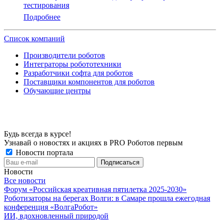
тестирования
Подробнее
Список компаний
Производители роботов
Интеграторы робототехники
Разработчики софта для роботов
Поставщики компонентов для роботов
Обучающие центры
Будь всегда в курсе!
Узнавай о новостях и акциях в PRO Роботов первым
Новости портала
Новости
Все новости
Форум «Российская креативная пятилетка 2025-2030»
Роботизаторы на берегах Волги: в Самаре прошла ежегодная
конференция «ВолгаРобот»
ИИ, вдохновленный природой