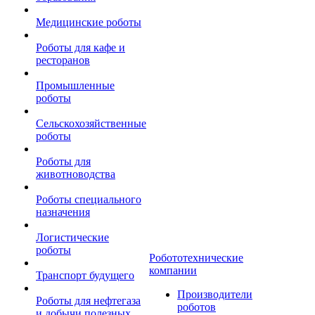
Медицинские роботы
Роботы для кафе и
ресторанов
Промышленные
роботы
Сельскохозяйственные
роботы
Роботы для
животноводства
Роботы специального
назначения
Логистические
роботы
Робототехнические
компании
Транспорт будущего
Производители
Роботы для нефтегаза
роботов
и добычи полезных