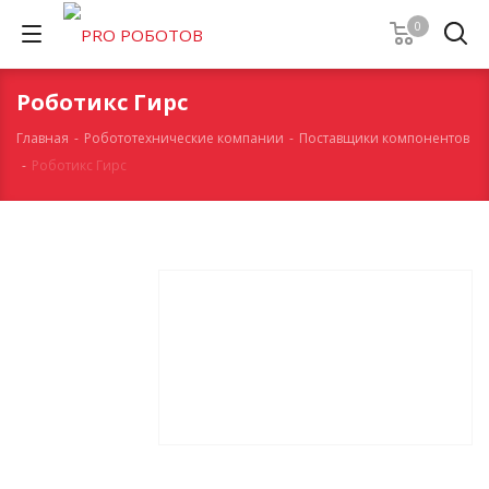
0
Роботикс Гирс
Главная
-
Робототехнические компании
-
Поставщики компонентов
-
Роботикс Гирс