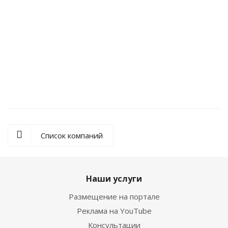
Волновой редуктор ВРС112-100-4
Список компаний
Наши услуги
Размещение на портале
Реклама на YouTube
Консультации