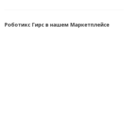
Роботикс Гирс в нашем Маркетплейсе
НОВИНКА
Лазерный дальномер ЛД1-40