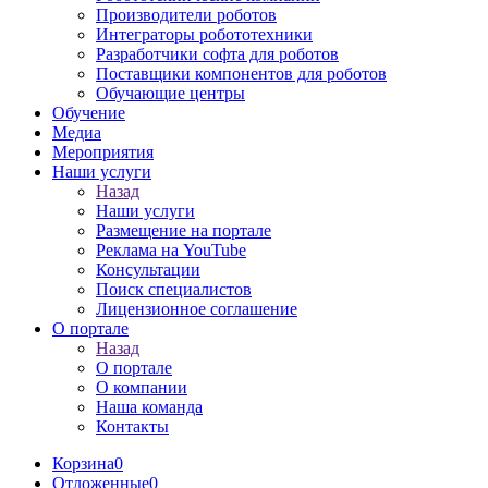
Производители роботов
Интеграторы робототехники
Разработчики софта для роботов
Поставщики компонентов для роботов
Обучающие центры
Обучение
Медиа
Мероприятия
Наши услуги
Назад
Наши услуги
Размещение на портале
Реклама на YouTube
Консультации
Поиск специалистов
Лицензионное соглашение
О портале
Назад
О портале
О компании
Наша команда
Контакты
Корзина
0
Отложенные
0