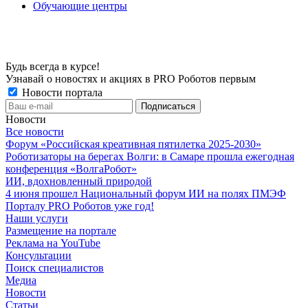
Обучающие центры
Будь всегда в курсе!
Узнавай о новостях и акциях в PRO Роботов первым
Новости портала
Новости
Все новости
Форум «Российская креативная пятилетка 2025-2030»
Роботизаторы на берегах Волги: в Самаре прошла ежегодная
конференция «ВолгаРобот»
ИИ, вдохновленный природой
4 июня прошел Национальный форум ИИ на полях ПМЭФ
Порталу PRO Роботов уже год!
Наши услуги
Размещение на портале
Реклама на YouTube
Консультации
Поиск специалистов
Медиа
Новости
Статьи