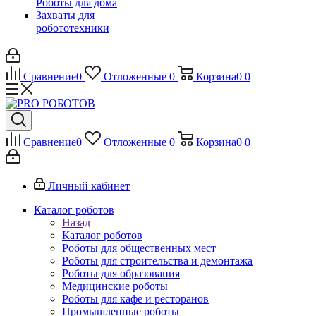
Роботы для дома
Захваты для
робототехники
Сравнение
0
Отложенные
0
Корзина
0
0
Сравнение
0
Отложенные
0
Корзина
0
0
Личный кабинет
Каталог роботов
Назад
Каталог роботов
Роботы для общественных мест
Роботы для строительства и демонтажа
Роботы для образования
Медицинские роботы
Роботы для кафе и ресторанов
Промышленные роботы