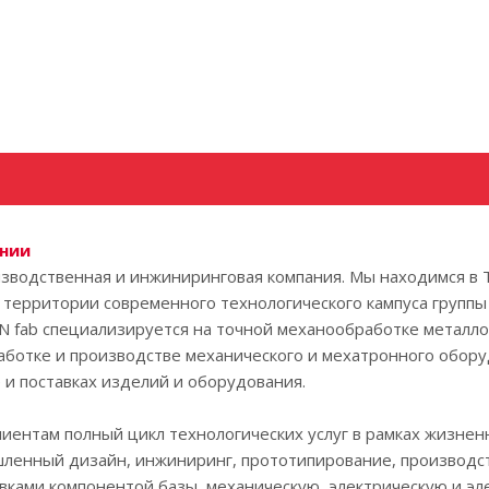
ании
зводственная и инжиниринговая компания. Мы находимся в 
 территории современного технологического кампуса группы
N fab специализируется на точной механообработке металло
работке и производстве механического и мехатронного обор
е и поставках изделий и оборудования.
иентам полный цикл технологических услуг в рамках жизнен
шленный дизайн, инжиниринг, прототипирование, производс
вками компонентой базы, механическую, электрическую и э