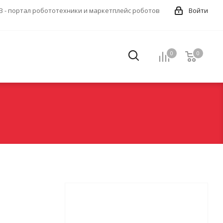
 - портал робототехники и маркетплейс роботов
Войти
0
0
0