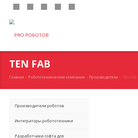
TEN FAB
Главная
-
Робототехнические компании
-
Производители
-
TEN FAB
Производители роботов
Интеграторы робототехники
Разработчики софта для