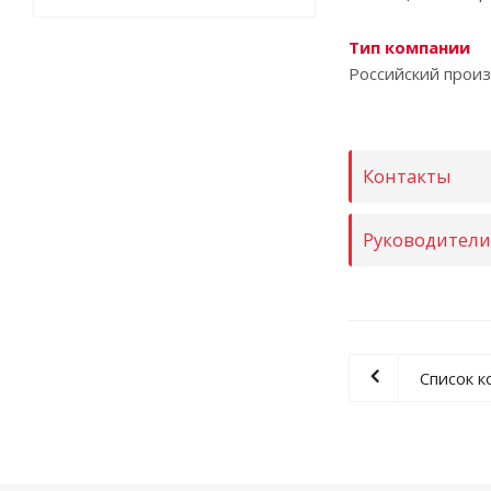
Тип компании
Российский прои
Контакты
Руководител
Список 