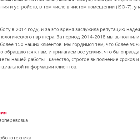
ния и устройств, в том числе в чистом помещении (ISO-7), уп
аботу в 2014 году, и за это время заслужила репутацию наде
нологического партнера. За период 2014-2018 мы выполнили
 более 150 наших клиентов. Мы гордимся тем, что более 90
о обращаются к нам, и прилагаем все усилия, что бы оправда
еты нашей работы - качество, строгое выполнение сроков и
циальной информации клиентов.
ния
узоперевозка
обототехника