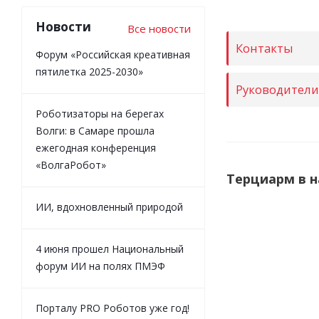
Новости
Все новости
Контакты
Форум «Российская креативная
пятилетка 2025-2030»
Руководител
Роботизаторы на берегах
Волги: в Самаре прошла
ежегодная конференция
«ВолгаРобот»
Терциарм в 
ИИ, вдохновленный природой
НОВИНКА
4 июня прошел Национальный
форум ИИ на полях ПМЭФ
Порталу PRO Роботов уже год!