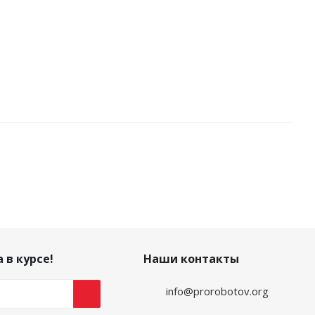
 в курсе!
Наши контакты
info@prorobotov.org