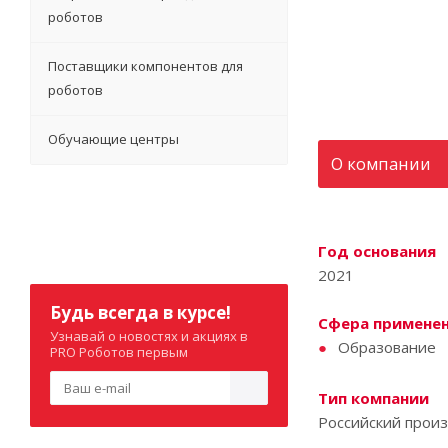
роботов
Поставщики компонентов для
роботов
Обучающие центры
О компании
Год основания
2021
Будь всегда в курсе!
Сфера примене
Узнавай о новостях и акциях в
Образование
PRO Роботов первым
Тип компании
Российский прои