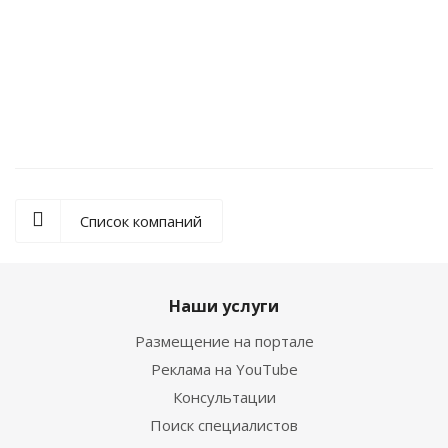
Набор ТРИК "Учебная пара"
Набор ТРИК "Геоскан"
Список компаний
Наши услуги
Размещение на портале
Реклама на YouTube
Консультации
Поиск специалистов